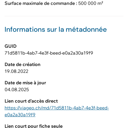
Surface maximale de commande :
500 000 m²
Informations sur la métadonnée
GUID
71d5811b-4ab7-4e3f-beed-e0a2a30a19f9
Date de création
19.08.2022
Date de mise à jour
04.08.2025
Lien court d'accès direct
https://viageo.ch/md/71d5811b-4ab7-4e3f-beed-
e0a2a30a19f9
Lien court pour fiche seule