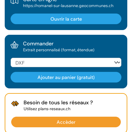
https://romanel-sur-lausanne.geocommunes.ch
Ouvrir la carte
Commander
Extrait personnalisé (format, étendue)
Ajouter au panier (gratuit)
Géodonnée ajoutée au panier !
Besoin de tous les réseaux ?
Utilisez plans-reseaux.ch
Vous pouvez ajouter
d'autres données
Accèder
Voir le panier