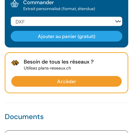
Commander
Extrait personnalisé (format, étendue)
Ajouter au panier (gratuit)
Géodonnée ajoutée au panier !
Besoin de tous les réseaux ?
Utilisez plans-reseaux.ch
Vous pouvez ajouter
d'autres données
Accèder
Voir le panier
Documents