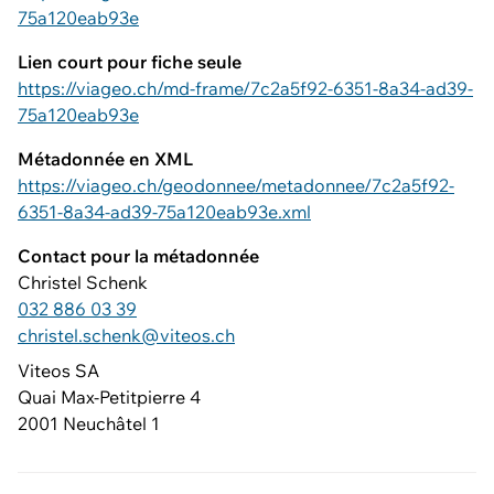
75a120eab93e
Lien court pour fiche seule
https://viageo.ch/md-frame/7c2a5f92-6351-8a34-ad39-
75a120eab93e
Métadonnée en XML
https://viageo.ch/geodonnee/metadonnee/7c2a5f92-
6351-8a34-ad39-75a120eab93e.xml
Contact pour la métadonnée
Christel Schenk
032 886 03 39
christel.schenk@viteos.ch
Viteos SA
Quai Max-Petitpierre 4
2001 Neuchâtel 1