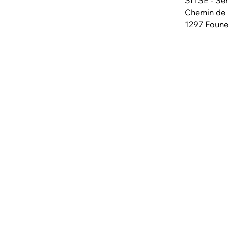
SITSE - Ser
Chemin de 
1297 Foun