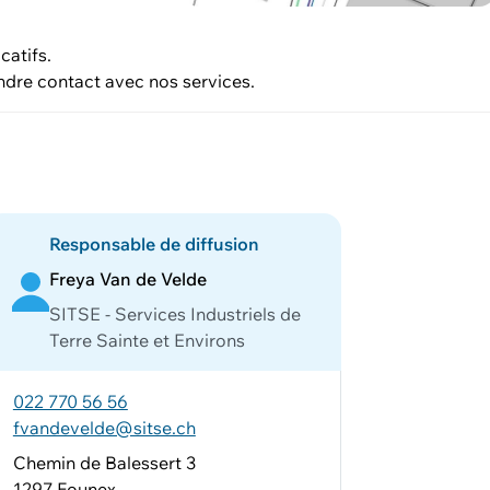
catifs.
ndre contact avec nos services.
Responsable de diffusion
Freya Van de Velde
SITSE - Services Industriels de
Terre Sainte et Environs
022 770 56 56
fvandevelde@sitse.ch
Chemin de Balessert 3
1297 Founex