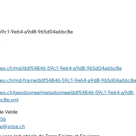
59c1-9e64-a9d8-965d04a6bc8e
0
6
iageo.ch/md/ddf54846-59c1-9e64-a9d8-965d04a6bc8e
iageo.ch/md-frame/ddf54846-59c1-9e64-a9d8-965d04a6bc8
ageo.ch/geodonnee/metadonnee/ddf54846-59c1-9e64-a9d8-
c8e.xml
de Velde
 56
e@sitse.ch