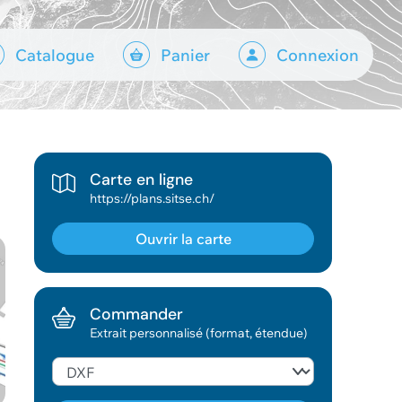
Catalogue
Panier
Connexion
Carte en ligne
https://plans.sitse.ch/
Ouvrir la carte
Commander
Extrait personnalisé (format, étendue)