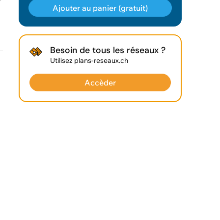
Ajouter au panier (gratuit)
Géodonnée ajoutée au panier !
Besoin de tous les réseaux ?
Utilisez plans-reseaux.ch
Vous pouvez ajouter
d'autres données
Accèder
Voir le panier