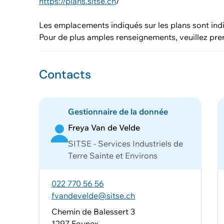
https://plans.sitse.ch
/
Les emplacements indiqués sur les plans sont indi
Pour de plus amples renseignements, veuillez pre
Contacts
Gestionnaire de la donnée
Freya Van de Velde
SITSE - Services Industriels de
Terre Sainte et Environs
022 770 56 56
fvandevelde@sitse.ch
Chemin de Balessert 3
1297 Founex