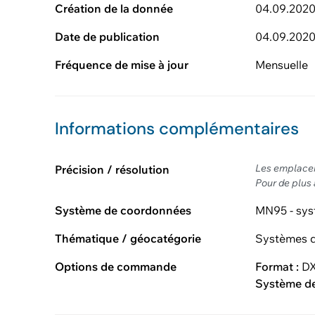
Création de la donnée
04.09.202
Date de publication
04.09.202
Fréquence de mise à jour
Mensuelle
Informations complémentaires
Les emplaceme
Précision / résolution
Pour de plus
Système de coordonnées
MN95 - sys
Thématique / géocatégorie
Systèmes d
Options de commande
Format :
D
Système d