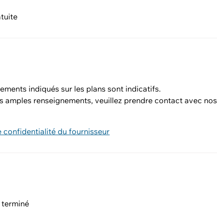
tuite
ments indiqués sur les plans sont indicatifs.
us amples renseignements, veuillez prendre contact avec no
e confidentialité du fournisseur
 terminé