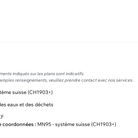
0
0
nts indiqués sur les plans sont indicatifs.
 amples renseignements, veuillez prendre contact avec nos services.
tème suisse (CH1903+)
es eaux et des déchets
XF
e coordonnées :
MN95 - système suisse (CH1903+)