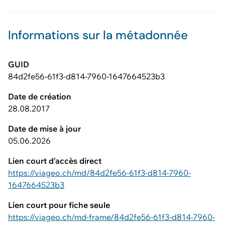
Informations sur la métadonnée
GUID
84d2fe56-61f3-d814-7960-1647664523b3
Date de création
28.08.2017
Date de mise à jour
05.06.2026
Lien court d'accès direct
https://viageo.ch/md/84d2fe56-61f3-d814-7960-
1647664523b3
Lien court pour fiche seule
https://viageo.ch/md-frame/84d2fe56-61f3-d814-7960-