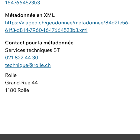
1647664523b3
Métadonnée en XML
https://viageo.ch/geodonnee/metadonnee/84d2fe56-
61f3-d814-7960-1647664523b3.xml
Contact pour la métadonnée
Services techniques ST
021 822 44 30
technique@rolle.ch
Rolle
Grand-Rue 44
1180 Rolle