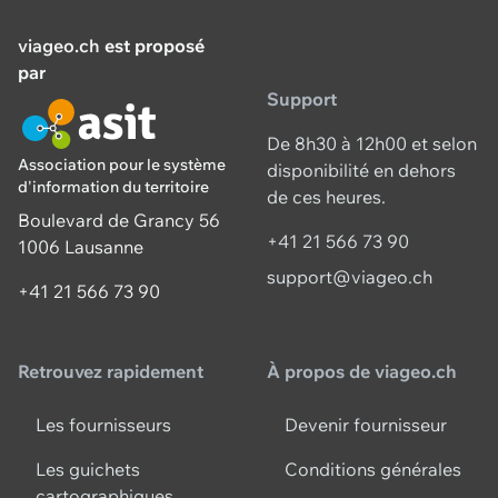
viageo.ch
est proposé
par
Support
De 8h30 à 12h00 et selon
Association pour le système
disponibilité en dehors
d'information du territoire
de ces heures.
Boulevard de Grancy 56
+41 21 566 73 90
1006 Lausanne
support@viageo.ch
+41 21 566 73 90
Retrouvez rapidement
À propos de viageo.ch
Les fournisseurs
Devenir fournisseur
Les guichets
Conditions générales
cartographiques