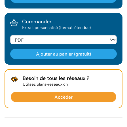
Commander
Extrait personnalisé (format, étendue)
Ajouter au panier (gratuit)
Géodonnée ajoutée au panier !
Besoin de tous les réseaux ?
Utilisez plans-reseaux.ch
Vous pouvez ajouter
d'autres données
Accèder
Voir le panier