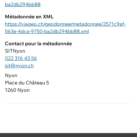
ba2db294bb88
Métadonnée en XML
https://viageo.ch/geodonnee/metadonnee/2571c9af-
563e-4dca-9750-ba2db294bb88.xml
Contact pour la métadonnée
SITNyon
022 316 43 56
sit@nyon.ch
Nyon
Place du Château 5
1260 Nyon