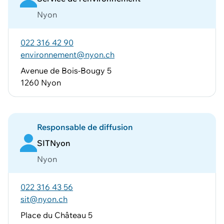
Nyon
022 316 42 90
environnement@nyon.ch
Avenue de Bois-Bougy 5
1260 Nyon
Responsable de diffusion
SITNyon
Nyon
022 316 43 56
sit@nyon.ch
Place du Château 5