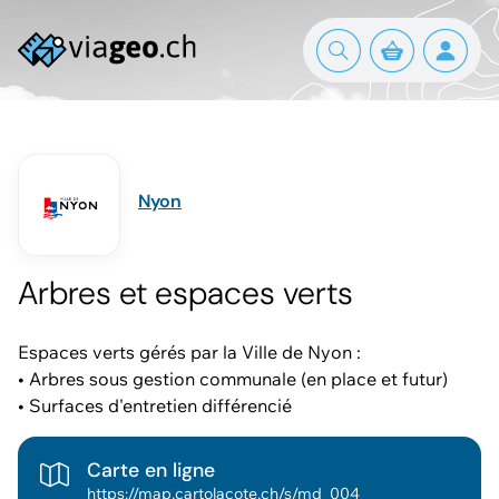
Nyon
Arbres et espaces verts
Espaces verts gérés par la Ville de Nyon :
• Arbres sous gestion communale (en place et futur)
• Surfaces d'entretien différencié
Carte en ligne
https://map.cartolacote.ch/s/md_004