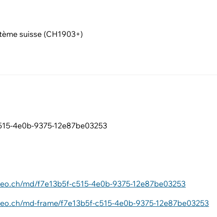
tème suisse (CH1903+)
c515-4e0b-9375-12e87be03253
6
ageo.ch/md/f7e13b5f-c515-4e0b-9375-12e87be03253
ageo.ch/md-frame/f7e13b5f-c515-4e0b-9375-12e87be03253