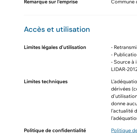
Remarque sur l'emprise
Commune de
Accès et utilisation
Limites légales d'utilisation
- Retransmi
- Publicatio
- Source à
LIDAR-2012
Limites techniques
L'adéquatio
dérivées (c
d'utilisatio
donne aucune
l'actualité
l'adéquatio
Politique de confidentialité
Politique d