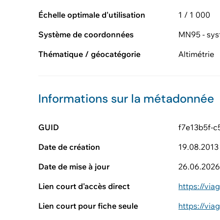
Échelle optimale d'utilisation
1 / 1 000
Système de coordonnées
MN95 - sys
Thématique / géocatégorie
Altimétrie
Informations sur la métadonnée
GUID
f7e13b5f-
Date de création
19.08.2013
Date de mise à jour
26.06.202
Lien court d'accès direct
https://vi
Lien court pour fiche seule
https://vi