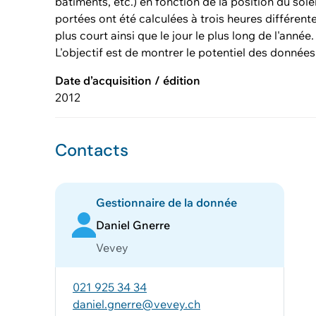
bâtiments, etc.) en fonction de la position du sol
portées ont été calculées à trois heures différente
plus court ainsi que le jour le plus long de l'anné
L'objectif est de montrer le potentiel des données
Date d’acquisition / édition
2012
Contacts
Gestionnaire de la donnée
Daniel Gnerre
Vevey
021 925 34 34
daniel.gnerre@vevey.ch