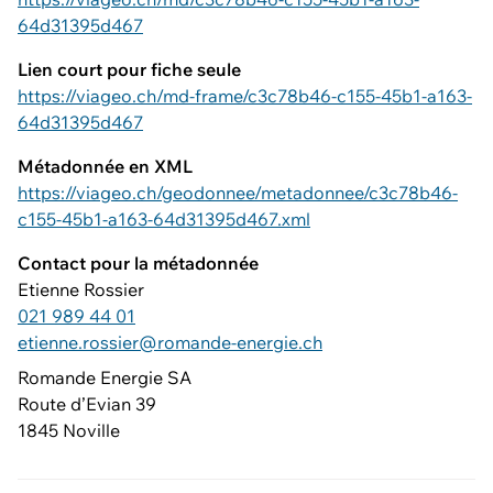
64d31395d467
Lien court pour fiche seule
https://viageo.ch/md-frame/c3c78b46-c155-45b1-a163-
64d31395d467
Métadonnée en XML
https://viageo.ch/geodonnee/metadonnee/c3c78b46-
c155-45b1-a163-64d31395d467.xml
Contact pour la métadonnée
Etienne Rossier
021 989 44 01
etienne.rossier@romande-energie.ch
Romande Energie SA
Route d’Evian 39
1845 Noville