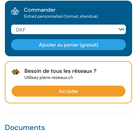
Commander
Extrait personnalisé (format, étendue)
Ajouter au panier (gratuit)
Géodonnée ajoutée au panier !
Besoin de tous les réseaux ?
Utilisez plans-reseaux.ch
Vous pouvez ajouter
d'autres données
Accèder
Voir le panier
Documents