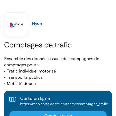
Nyon
Comptages de trafic
Ensemble des données issues des campagnes de
comptages pour :
• Trafic individuel motorisé
• Transports publics
• Mobilité douce
Carte en ligne
https://map.cartolacote.ch/theme/comptages_trafic
Ouvrir la carte