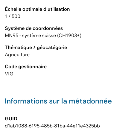
Échelle optimale d'utilisation
1 / 500
Système de coordonnées
MN95 - système suisse (CH1903+)
Thématique / géocatégorie
Agriculture
Code gestionnaire
VIG
Informations sur la métadonnée
GUID
d1ab1088-6195-485b-81ba-44e11e4325bb