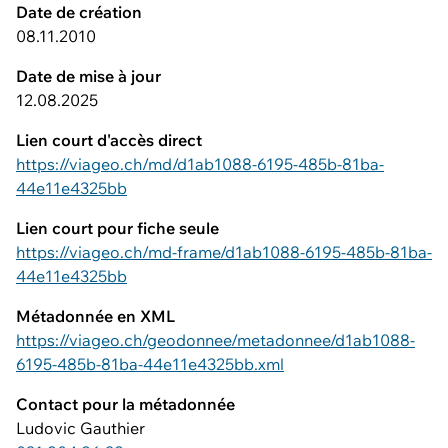
Date de création
08.11.2010
Date de mise à jour
12.08.2025
Lien court d'accès direct
https://viageo.ch/md/d1ab1088-6195-485b-81ba-
44e11e4325bb
Lien court pour fiche seule
https://viageo.ch/md-frame/d1ab1088-6195-485b-81ba-
44e11e4325bb
Métadonnée en XML
https://viageo.ch/geodonnee/metadonnee/d1ab1088-
6195-485b-81ba-44e11e4325bb.xml
Contact pour la métadonnée
Ludovic Gauthier