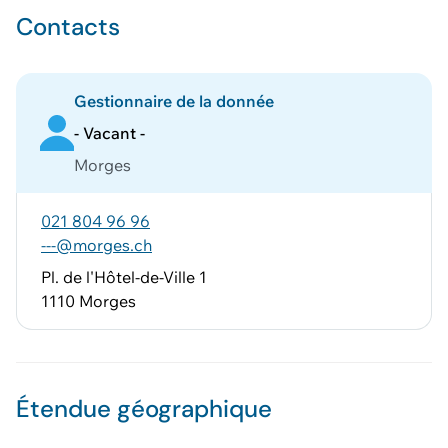
Contacts
Gestionnaire de la donnée
- Vacant -
Morges
021 804 96 96
---@morges.ch
Pl. de l'Hôtel-de-Ville 1
1110 Morges
Étendue géographique