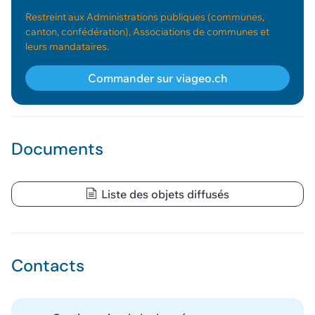
Restreint aux Administrations publiques (communes,
canton, confédération), Associations de communes et
leurs mandataires.
Commander sur viageo.ch
Géodonnée ajoutée au panier !
Documents
Vous pouvez ajouter
d'autres données
Liste des objets diffusés
Voir le panier
Contacts