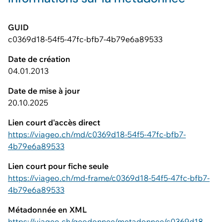
GUID
c0369d18-54f5-47fc-bfb7-4b79e6a89533
Date de création
04.01.2013
Date de mise à jour
20.10.2025
Lien court d'accès direct
https://viageo.ch/md/c0369d18-54f5-47fc-bfb7-
4b79e6a89533
Lien court pour fiche seule
https://viageo.ch/md-frame/c0369d18-54f5-47fc-bfb7-
4b79e6a89533
Métadonnée en XML
https://viageo.ch/geodonnee/metadonnee/c0369d18-