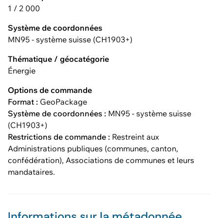
1 / 2 000
Système de coordonnées
MN95 - système suisse (CH1903+)
Thématique / géocatégorie
Énergie
Options de commande
Format :
GeoPackage
Système de coordonnées :
MN95 - système suisse
(CH1903+)
Restrictions de commande :
Restreint aux
Administrations publiques (communes, canton,
confédération), Associations de communes et leurs
mandataires.
Informations sur la métadonnée