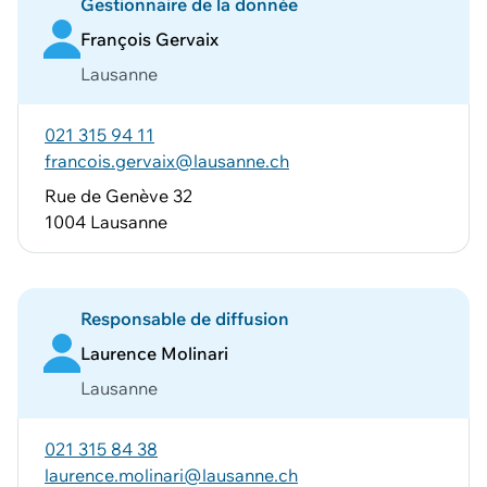
Gestionnaire de la donnée
François Gervaix
Lausanne
021 315 94 11
francois.gervaix@lausanne.ch
Rue de Genève 32
1004 Lausanne
Responsable de diffusion
Laurence Molinari
Lausanne
021 315 84 38
laurence.molinari@lausanne.ch