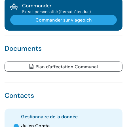
Commander
Extrait personnalisé (format, étendue)
Commander sur viageo.ch
Géodonnée ajoutée au panier !
Documents
Vous pouvez ajouter
d'autres données
Plan d'affectation Communal
Voir le panier
Contacts
Gestionnaire de la donnée
Julien Comte