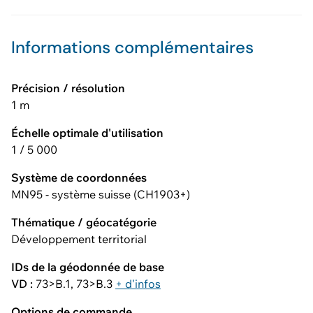
Informations complémentaires
Précision / résolution
1 m
Échelle optimale d'utilisation
1 / 5 000
Système de coordonnées
MN95 - système suisse (CH1903+)
Thématique / géocatégorie
Développement territorial
IDs de la géodonnée de base
VD :
73>B.1, 73>B.3
+ d'infos
Options de commande