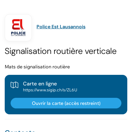
Police Est Lausannois
Signalisation routière verticale
Mats de signalisation routière
Carte en ligne
https://www.sigip.ch/s/ZL6U
Ouvrir la carte (accès restreint)