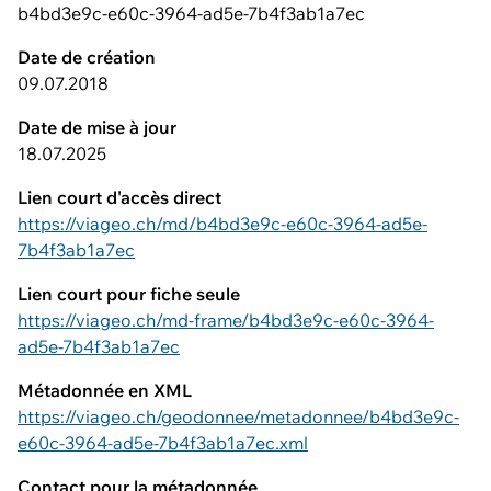
b4bd3e9c-e60c-3964-ad5e-7b4f3ab1a7ec
Date de création
09.07.2018
Date de mise à jour
18.07.2025
Lien court d'accès direct
https://viageo.ch/md/b4bd3e9c-e60c-3964-ad5e-
7b4f3ab1a7ec
Lien court pour fiche seule
https://viageo.ch/md-frame/b4bd3e9c-e60c-3964-
ad5e-7b4f3ab1a7ec
Métadonnée en XML
https://viageo.ch/geodonnee/metadonnee/b4bd3e9c-
e60c-3964-ad5e-7b4f3ab1a7ec.xml
Contact pour la métadonnée