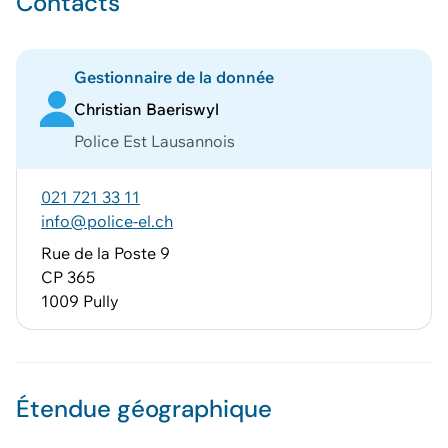
Contacts
Gestionnaire de la donnée
Christian Baeriswyl
Police Est Lausannois
021 721 33 11
info@police-el.ch
Rue de la Poste 9
CP 365
1009 Pully
Étendue géographique