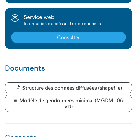
Géodonnée ajoutée au panier !
Service web
Information d’accès au flux de données
Vous pouvez ajouter
d'autres données
Consulter
Voir le panier
Documents
Structure des données diffusées (shapefile)
Modèle de géodonnées minimal (MGDM 106-
VD)