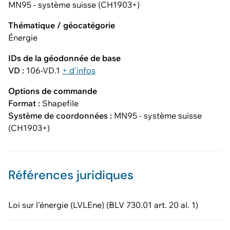
MN95 - système suisse (CH1903+)
Thématique / géocatégorie
Énergie
IDs de la géodonnée de base
VD :
106-VD.1
+ d'infos
Options de commande
Format :
Shapefile
Système de coordonnées :
MN95 - système suisse
(CH1903+)
Références juridiques
Loi sur l'énergie (LVLEne) (BLV 730.01 art. 20 al. 1)