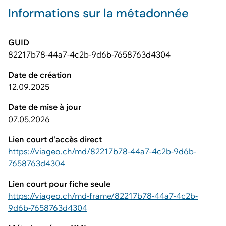
Informations sur la métadonnée
GUID
82217b78-44a7-4c2b-9d6b-7658763d4304
Date de création
12.09.2025
Date de mise à jour
07.05.2026
Lien court d'accès direct
https://viageo.ch/md/82217b78-44a7-4c2b-9d6b-
7658763d4304
Lien court pour fiche seule
https://viageo.ch/md-frame/82217b78-44a7-4c2b-
9d6b-7658763d4304