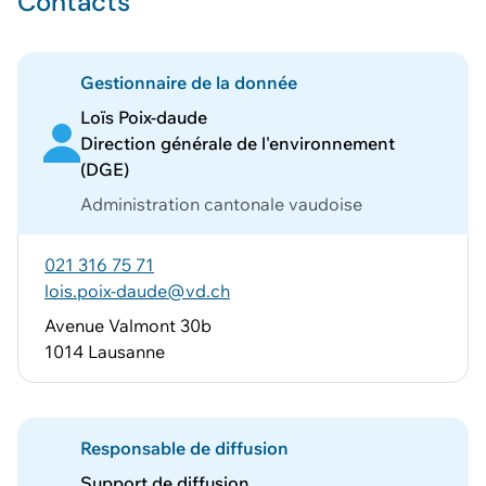
Contacts
Gestionnaire de la donnée
Loïs Poix-daude
Direction générale de l'environnement
(DGE)
Administration cantonale vaudoise
021 316 75 71
lois.poix-daude@vd.ch
Avenue Valmont 30b
1014 Lausanne
Responsable de diffusion
Support de diffusion