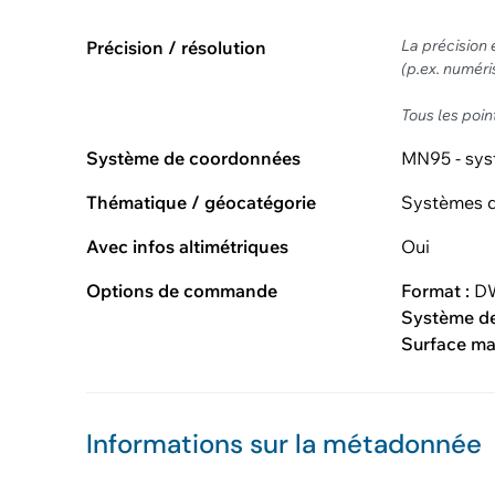
La précision 
Précision / résolution
(p.ex. numér
Tous les poin
Système de coordonnées
MN95 - sys
Thématique / géocatégorie
Systèmes d
Avec infos altimétriques
Oui
Options de commande
Format :
DW
Système d
Surface m
Informations sur la métadonnée