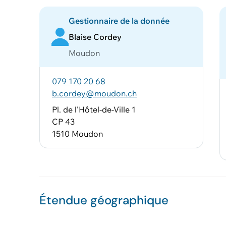
Gestionnaire de la donnée
Blaise Cordey
Moudon
079 170 20 68
b.cordey@moudon.ch
Pl. de l'Hôtel-de-Ville 1
CP 43
1510 Moudon
Étendue géographique