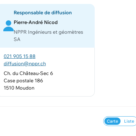
Responsable de diffusion
Pierre-André Nicod
NPPR Ingénieurs et géomètres
SA
021 905 15 88
diffusion@nppr.ch
Ch. du Château-Sec 6
Case postale 186
1510 Moudon
Carte
Liste