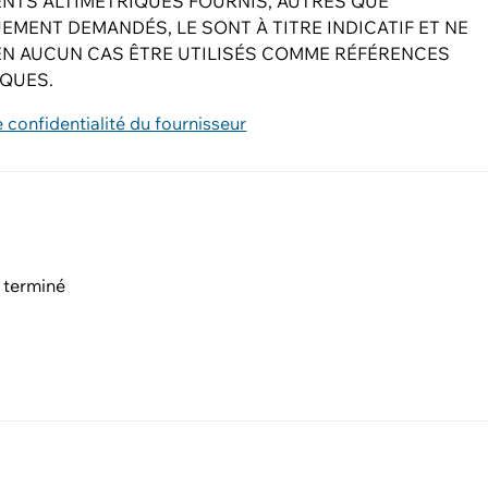
ENTS ALTIMÉTRIQUES FOURNIS, AUTRES QUE
EMENT DEMANDÉS, LE SONT À TITRE INDICATIF ET NE
EN AUCUN CAS ÊTRE UTILISÉS COMME RÉFÉRENCES
IQUES.
e confidentialité du fournisseur
 terminé