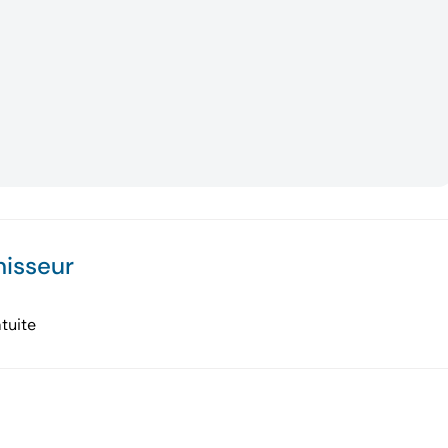
nisseur
tuite