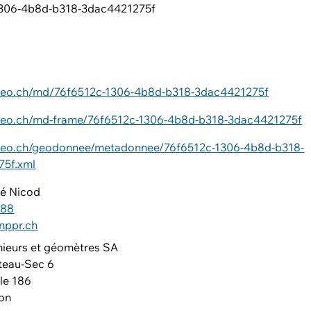
1306-4b8d-b318-3dac4421275f
4
ageo.ch/md/76f6512c-1306-4b8d-b318-3dac4421275f
ageo.ch/md-frame/76f6512c-1306-4b8d-b318-3dac4421275f
ageo.ch/geodonnee/metadonnee/76f6512c-1306-4b8d-b318-
75f.xml
ré Nicod
 88
nppr.ch
ieurs et géomètres SA
teau-Sec 6
le 186
on