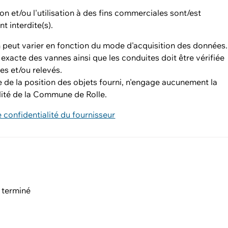
ion et/ou l'utilisation à des fins commerciales sont/est
t interdite(s).
n peut varier en fonction du mode d'acquisition des données.
 exacte des vannes ainsi que les conduites doit être vérifiée
s et/ou relevés.
e de la position des objets fourni, n'engage aucunement la
lité de la Commune de Rolle.
e confidentialité du fournisseur
 terminé