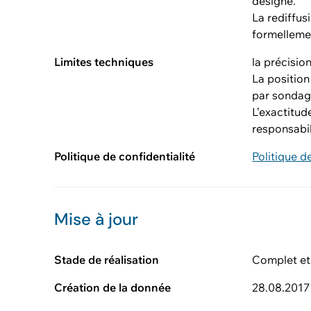
désigné.
La rediffus
formellemen
Limites techniques
la précisio
La position
par sondage
L’exactitud
responsabi
Politique de confidentialité
Politique d
Mise à jour
Stade de réalisation
Complet et
Création de la donnée
28.08.2017