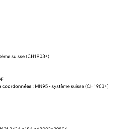
tème suisse (CH1903+)
DF
e coordonnées :
MN95 - système suisse (CH1903+)