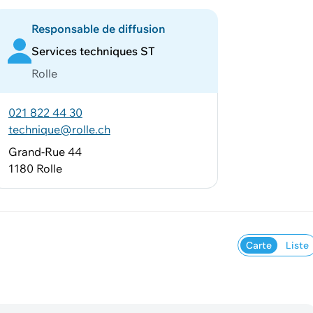
Responsable de diffusion
Services techniques ST
Rolle
021 822 44 30
technique@rolle.ch
Grand-Rue 44
1180 Rolle
Carte
Liste