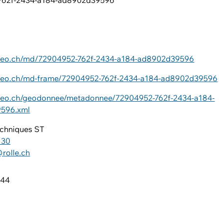
762f-2434-a184-ad8902d39596
6
iageo.ch/md/72904952-762f-2434-a184-ad8902d39596
ageo.ch/md-frame/72904952-762f-2434-a184-ad8902d39596
ageo.ch/geodonnee/metadonnee/72904952-762f-2434-a184-
596.xml
echniques ST
 30
rolle.ch
 44