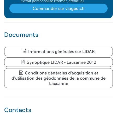
Extrait personnalisé (format, étendue)
Commander sur viageo.ch
Géodonnée ajoutée au panier !
Documents
Vous pouvez ajouter
d'autres données
Informations générales sur LIDAR
Voir le panier
Synoptique LIDAR - Lausanne 2012
Conditions générales d'acquisition et
d'utilisation des géodonnées de la commune de
Lausanne
Contacts