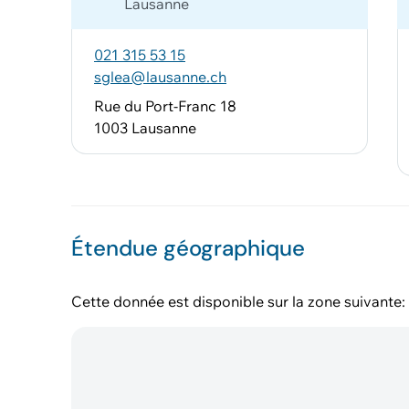
Lausanne
021 315 53 15
sglea@lausanne.ch
Rue du Port-Franc 18
1003 Lausanne
Étendue géographique
Cette donnée est disponible sur la zone suivante: