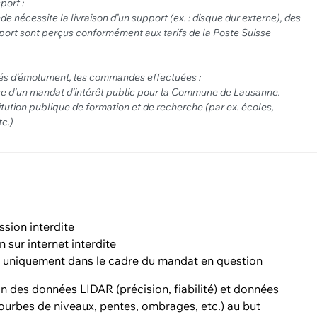
port :
e nécessite la livraison d’un support (ex. : disque dur externe), des
sport sont perçus conformément aux tarifs de la Poste Suisse
s d’émolument, les commandes effectuées :
dre d’un mandat d’intérêt public pour la Commune de Lausanne.
titution publique de formation et de recherche (par ex. écoles,
tc.)
ssion interdite
n sur internet interdite
on uniquement dans le cadre du mandat en question
n des données LIDAR (précision, fiabilité) et données
ourbes de niveaux, pentes, ombrages, etc.) au but