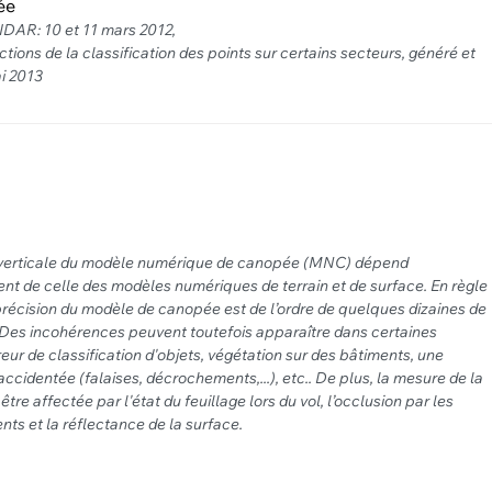
ée
IDAR: 10 et 11 mars 2012,
ctions de la classification des points sur certains secteurs, généré et
ai 2013
 verticale du modèle numérique de canopée (MNC) dépend
nt de celle des modèles numériques de terrain et de surface. En règle
précision du modèle de canopée est de l’ordre de quelques dizaines de
 Des incohérences peuvent toutefois apparaître dans certaines
rreur de classification d'objets, végétation sur des bâtiments, une
ccidentée (falaises, décrochements,...), etc.. De plus, la mesure de la
tre affectée par l'état du feuillage lors du vol, l’occlusion par les
nts et la réflectance de la surface.