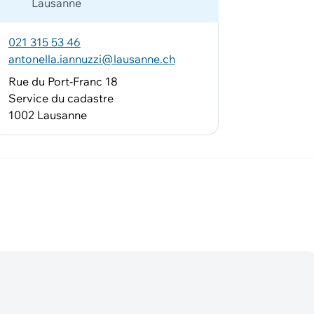
Lausanne
021 315 53 46
antonella.iannuzzi@lausanne.ch
Rue du Port-Franc 18
Service du cadastre
1002 Lausanne