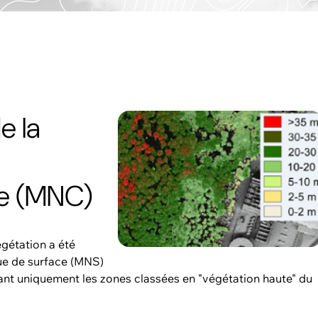
e la
e (MNC)
gétation a été
ue de surface (MNS)
sant uniquement les zones classées en "végétation haute" du