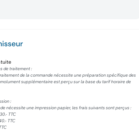
nisseur
tuite
es de traitement :
 traitement de la commande nécessite une préparation spécifique des
molument supplémentaire est perçu sur la base du tarif horaire de
ssion :
e nécessite une impression papier, les frais suivants sont perçus :
. 30.- TTC
 40.- TTC
 TTC