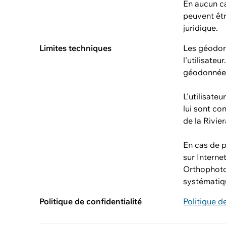
En aucun ca
peuvent êt
juridique.
Limites techniques
Les géodon
l'utilisateu
géodonnées
L'utilisate
lui sont c
de la Rivier
En cas de 
sur Interne
Orthophot
systématiq
Politique de confidentialité
Politique d