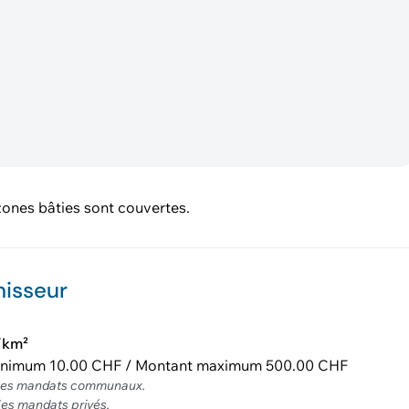
zones bâties sont couvertes.
nisseur
/km²
inimum 10.00 CHF / Montant maximum 500.00 CHF
 les mandats communaux.
les mandats privés.