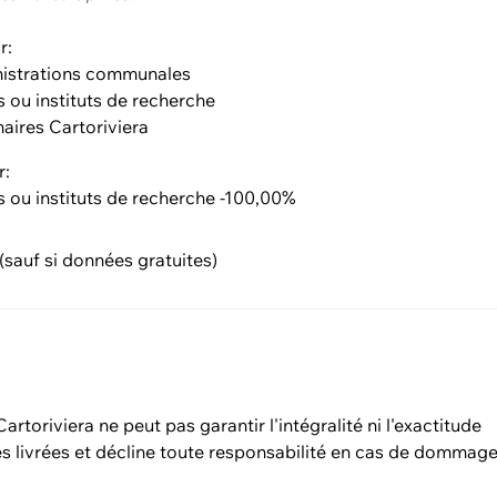
r:
istrations communales
s ou instituts de recherche
naires Cartoriviera
r:
s ou instituts de recherche -100,00%
sauf si données gratuites)
artoriviera ne peut pas garantir l'intégralité ni l'exactitude
s livrées et décline toute responsabilité en cas de dommage