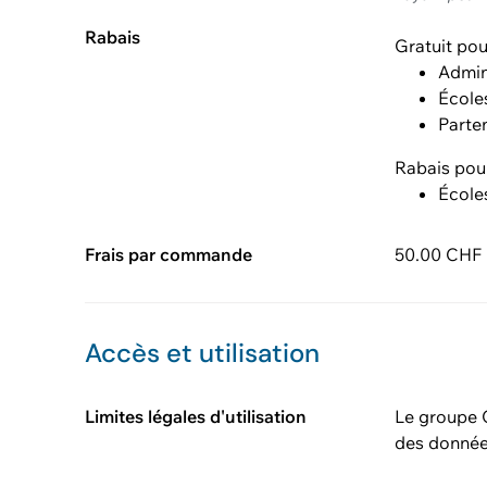
Rabais
Gratuit pou
Admin
École
Parte
Rabais pou
École
Frais par commande
50.00 CHF (
Accès et utilisation
Limites légales d'utilisation
Le groupe C
des donnée