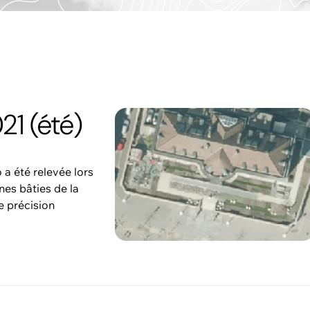
21 (été)
a été relevée lors
nes bâties de la
e précision