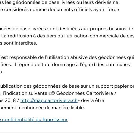
s les géodonnées de base livrées ou leurs dérivés ne
re considérés comme documents officiels ayant force
nées de base livrées sont destinées aux propres besoins de
r. La rediffusion à des tiers ou l'utilisation commerciale de ce
 sont interdites.
ur est responsable de l'utilisation abusive des géodonnées qu
onfiées. Il répond de tout dommage à l'égard des communes
a.
publication des géodonnées de base sur un support papier o
t, l'indication suivante «© Géodonnées Cartoriviera /
os 2018 /
http://map.cartoriviera.ch
» devra être
uement mentionnée de manière lisible.
e confidentialité du fournisseur