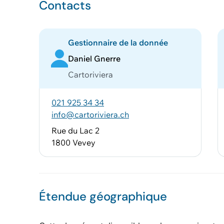
Contacts
Gestionnaire de la donnée
Daniel Gnerre
Cartoriviera
021 925 34 34
info@cartoriviera.ch
Rue du Lac 2
1800 Vevey
Étendue géographique