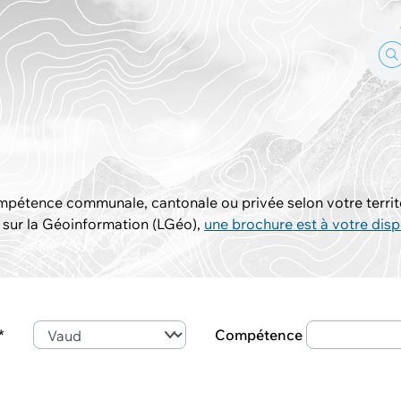
pétence communale, cantonale ou privée selon votre territoi
i sur la Géoinformation (LGéo),
une brochure est à votre disp
Compétence