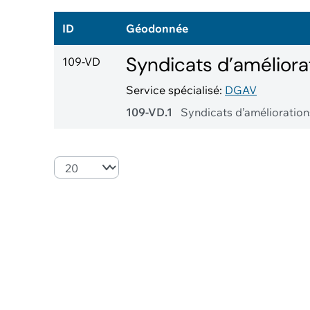
ID
Géodonnée
Syndicats d’améliora
109-VD
Service spécialisé:
DGAV
109-VD.1
Syndicats d’amélioration