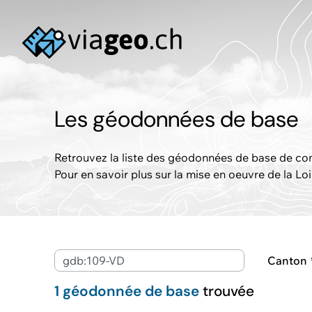
Les géodonnées de base
Retrouvez la liste des géodonnées de base de com
Pour en savoir plus sur la mise en oeuvre de la Lo
Mots-clés ou ID
Canton
1 géodonnée de base
trouvée