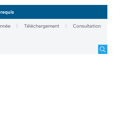
 requis
nnée
Téléchargement
Consultation