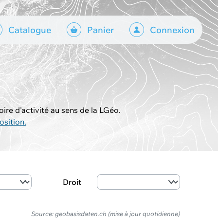
Catalogue
Panier
Connexion
re d'activité au sens de la LGéo.
osition.
Droit
Source: geobasisdaten.ch (mise à jour quotidienne)